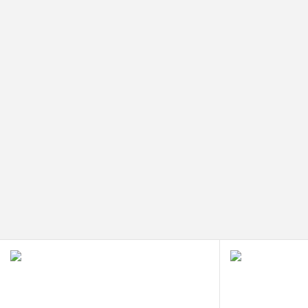
ELECTRIC MOTORCYCLE
TRICYCLE
CHILDS
EQUIPMENT & SPARE PARTS