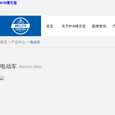
918博天堂
首页
关于918博天堂
新闻资讯
首页
产品中心
电动车
电动车
Electric Bike
BICYCLE
ELECTRIC BIKE